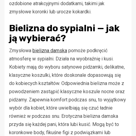
ozdobione atrakcyjnymi dodatkami, takimi jak
zmysłowe koronki lub urocze kokardki.
Bielizna do sypialni — jak
ją wybierać?
Zmysłowa
bielizna damska
pomoże podkręcić
atmosferę w sypialni. Działa na wyobraźnię i kusi.
Kobiety mają do wyboru satynowe pidżamki, delikatne,
klasyczne koszulki, które doskonale dopasowują się
do kobiecych kształtów. Odpowiednia bielizna może z
powodzeniem zastąpić klasyczne koszule nocne oraz
pidżamy. Zapewnia komfort podczas snu, to wyjątkowy
wybór dla kobiet, które uwielbiają się czuć ładnie
również w podczas snu. Erotyczna bielizna damska
przyda się każdej pani, która lubi kusić. Mogą być to
koronkowe body, fikuśne figi z podwiązkami lub