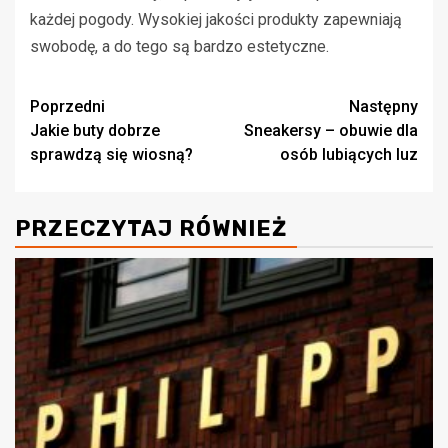
każdej pogody. Wysokiej jakości produkty zapewniają
swobodę, a do tego są bardzo estetyczne.
Zobacz
Poprzedni
Następny
Jakie buty dobrze
Sneakersy – obuwie dla
wpisy
sprawdzą się wiosną?
osób lubiących luz
PRZECZYTAJ RÓWNIEŻ