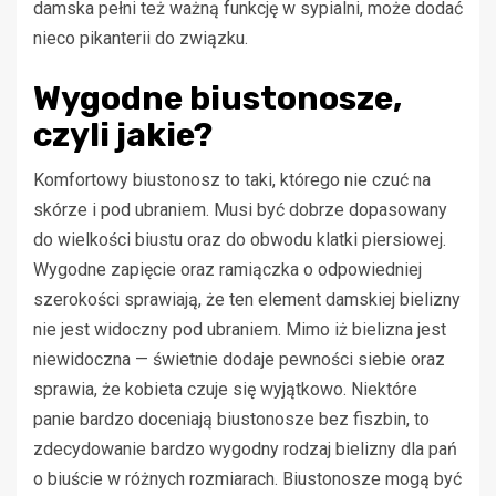
damska pełni też ważną funkcję w sypialni, może dodać
nieco pikanterii do związku.
Wygodne biustonosze,
czyli jakie?
Komfortowy biustonosz to taki, którego nie czuć na
skórze i pod ubraniem. Musi być dobrze dopasowany
do wielkości biustu oraz do obwodu klatki piersiowej.
Wygodne zapięcie oraz ramiączka o odpowiedniej
szerokości sprawiają, że ten element damskiej bielizny
nie jest widoczny pod ubraniem. Mimo iż bielizna jest
niewidoczna — świetnie dodaje pewności siebie oraz
sprawia, że kobieta czuje się wyjątkowo. Niektóre
panie bardzo doceniają biustonosze bez fiszbin, to
zdecydowanie bardzo wygodny rodzaj bielizny dla pań
o biuście w różnych rozmiarach. Biustonosze mogą być