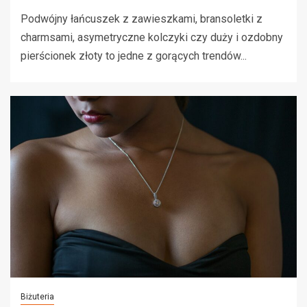
Podwójny łańcuszek z zawieszkami, bransoletki z
charmsami, asymetryczne kolczyki czy duży i ozdobny
pierścionek złoty to jedne z gorących trendów...
Biżuteria