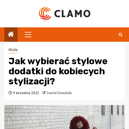
Przejdź
do
treści
Menu
główne
Moda
Jak wybierać stylowe
dodatki do kobiecych
stylizacji?
9 września 2022
Daniel Kowalski