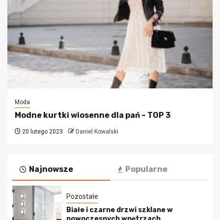
Moda
Modne kurtki wiosenne dla pań – TOP 3
20 lutego 2023
Daniel Kowalski
Najnowsze
Popularne
Pozostałe
Białe i czarne drzwi szklane w
nowoczesnych wnętrzach