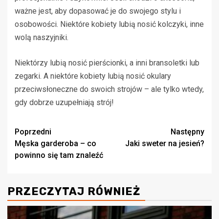
ważne jest, aby dopasować je do swojego stylu i
osobowości. Niektóre kobiety lubią nosić kolczyki, inne
wolą naszyjniki.
Niektórzy lubią nosić pierścionki, a inni bransoletki lub
zegarki. A niektóre kobiety lubią nosić okulary
przeciwsłoneczne do swoich strojów – ale tylko wtedy,
gdy dobrze uzupełniają strój!
Zobacz
Poprzedni
Następny
Męska garderoba – co
Jaki sweter na jesień?
wpisy
powinno się tam znaleźć
PRZECZYTAJ RÓWNIEŻ