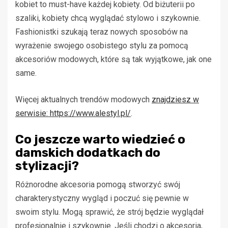
kobiet to must-have każdej kobiety. Od biżuterii po
szaliki, kobiety chcą wyglądać stylowo i szykownie.
Fashionistki szukają teraz nowych sposobów na
wyrażenie swojego osobistego stylu za pomocą
akcesoriów modowych, które są tak wyjątkowe, jak one
same.
Więcej aktualnych trendów modowych
znajdziesz w
serwisie: https://www.alestyl.pl/
.
Co jeszcze warto wiedzieć o
damskich dodatkach do
stylizacji?
Różnorodne akcesoria pomogą stworzyć swój
charakterystyczny wygląd i poczuć się pewnie w
swoim stylu. Mogą sprawić, że strój będzie wyglądał
profesjonalnie i szykownie. Jeśli chodzi o akcesoria,