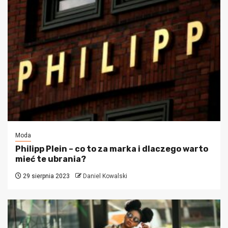
Moda
Philipp Plein – co to za marka i dlaczego warto
mieć te ubrania?
29 sierpnia 2023
Daniel Kowalski