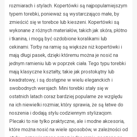
rozmiarach i stylach. Kopertówki są najpopularniejszym
typem torebki, ponieważ są wystarczająco małe, by
zmieścić się w torebce lub kieszeni. Kopertówki są
wykonane z różnych materiałów, takich jak skóra, płótno
i tkanina, i mogą być ozdobione koralikami lub
cekinami. Torby na ramię są większe niż kopertówki i
mają długi pasek, dzięki któremu można je nosić na
jednym ramieniu lub w poprzek ciała. Tego typu torebki
mają klasyczne kształty, takie jak prostokątny lub
kwadratowy, i są dostępne w wielu eleganckich i
swobodnych wersjach. Mini torebki stały się w
ostatnich latach coraz bardziej popularne ze względu
na ich niewielki rozmiar, który sprawia, że są łatwe do
noszenia i dodają stylu codziennym stylizacjom.
Plecaki to nie tylko praktyczne, ale i modne akcesoria,
które można nosić na wiele sposobów, w zależności od