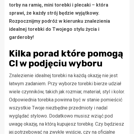
torby na ramię, mini torebki i plecaki – która
sprawi, że każdy strój będzie wyjątkowy.
Rozpocznijmy podróż w kierunku znalezienia
idealnej torebki do Twojego stylu życia i
garderoby!
Kilka porad które pomogą
CI w podjęciu wyboru
Znalezienie idealnej torebki na każdą okazję nie jest
łatwym zadaniem. Przy wyborze torebki bierze udział
wiele czynników, takich jak rozmiar, materiał, styl i kolor.
Odpowiednia torebka powinna być w stanie pomieścić
wszystkie Twoje niezbędne przedmioty i nadal
wyglądać stylowo. Dodatkowo musisz wziąć pod
uwagę okazję, na którą kupujesz torebkę. Czy będziesz
jej potrzebować na zwykłe wyjście, czy na oficjalne