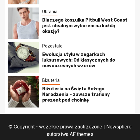
Ubrania
Dlaczego koszulka Pitbull West Coast
jest idealnym wyborem na każdą
okazję?
Pozostałe
Ewolucja stylu w zegarkach
luksusowych: Od klasycznych do
nowoczesnych wzorów
Biżuteria
Biżuteria na Święta Bożego
Narodzenia – zawsze trafiony
prezent pod choinkę
© Copyright - wszelkie prawa zastrzeżone
|
Newsphere
autorstwa AF themes