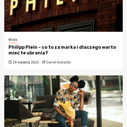
Moda
Philipp Plein – co to za marka i dlaczego warto
mieć te ubrania?
29 sierpnia 2023
Daniel Kowalski