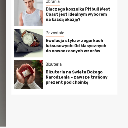
Ubrania
Dlaczego koszulka Pitbull West
Coast jest idealnym wyborem
na każdą okazję?
Pozostałe
Ewolucja stylu w zegarkach
luksusowych: Od klasycznych
do nowoczesnych wzorów
Biżuteria
Biżuteria na Święta Bożego
Narodzenia – zawsze trafiony
prezent pod choinkę