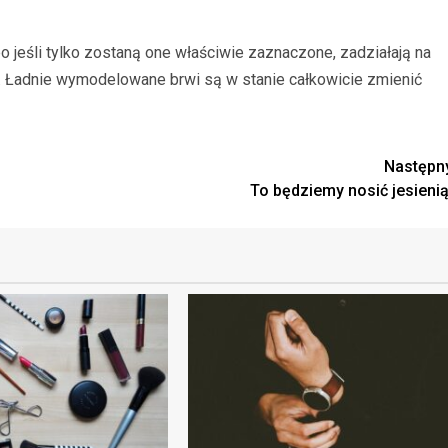
 jeśli tylko zostaną one właściwie zaznaczone, zadziałają na
cy. Ładnie wymodelowane brwi są w stanie całkowicie zmienić
Następn
To będziemy nosić jesienią