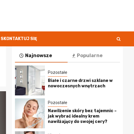
SKONTAKTUJ SIĘ
Najnowsze
Popularne
Pozostałe
Białe i czarne drzwi szklane w
nowoczesnych wnętrzach
Pozostałe
Nawilżenie skóry bez tajemnic –
jak wybrać idealny krem
nawilżający do swojej cery?