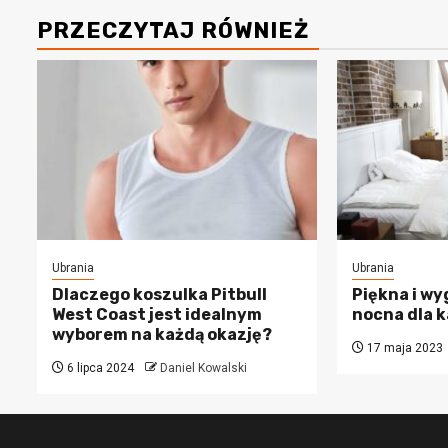
PRZECZYTAJ RÓWNIEŻ
Ubrania
Ubrania
Dlaczego koszulka Pitbull
Piękna i wy
West Coast jest idealnym
nocna dla k
wyborem na każdą okazję?
17 maja 2023
6 lipca 2024
Daniel Kowalski