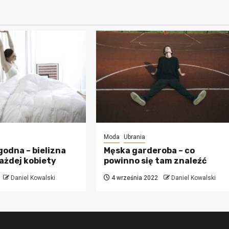
Moda
Ubrania
godna – bielizna
Męska garderoba – co
ażdej kobiety
powinno się tam znaleźć
Daniel Kowalski
4 września 2022
Daniel Kowalski