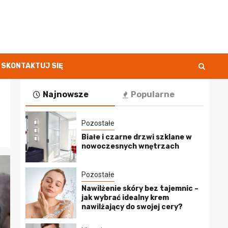
SKONTAKTUJ SIĘ
Najnowsze
Popularne
Pozostałe
Białe i czarne drzwi szklane w
nowoczesnych wnętrzach
Pozostałe
Nawilżenie skóry bez tajemnic –
jak wybrać idealny krem
nawilżający do swojej cery?