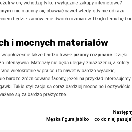
eżeli w grę wchodzą tylko i wyłącznie zakupy internetowe?
nanym
i nie musimy się obawiać nawet wtedy, gdy nie od razu
aniem będzie zamówienie dwóch rozmiarów. Dzięki temu będzi
ch i mocnych materiałów
ć współcześnie także bardzo trwałe
piżamy rozpinane
. Dzięki
 intensywną. Materiały nie będą ulegały zniszczeniu, a kolory
rane wielokrotnie w pralce i to nawet w bardzo wysokiej
 bardzo zróżnicowane fasony, jeżeli na przykład interesujemy
gawki. Takie stylizacje są coraz bardziej modne no i oczywiście
ważane są za bardzo praktyczne.
Następn
Męska figura jabłko – co do niej pasuje