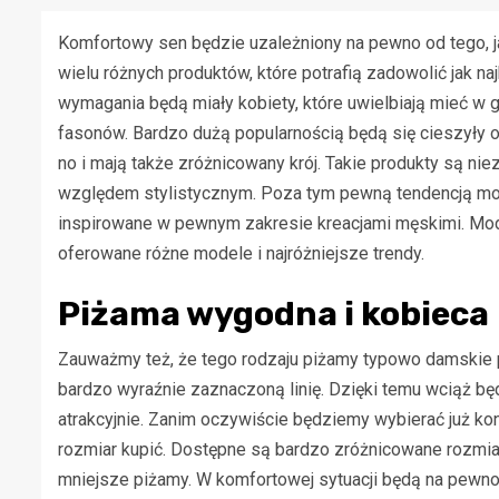
Komfortowy sen będzie uzależniony na pewno od tego, 
wielu różnych produktów, które potrafią zadowolić jak 
wymagania będą miały kobiety, które uwielbiają mieć w g
fasonów. Bardzo dużą popularnością będą się cieszyły 
no i mają także zróżnicowany krój. Takie produkty są n
względem stylistycznym. Poza tym pewną tendencją mod
inspirowane w pewnym zakresie kreacjami męskimi. Mod
oferowane różne modele i najróżniejsze trendy.
Piżama wygodna i kobieca
Zauważmy też, że tego rodzaju piżamy typowo damskie 
bardzo wyraźnie zaznaczoną linię. Dzięki temu wciąż b
atrakcyjnie. Zanim oczywiście będziemy wybierać już ko
rozmiar kupić. Dostępne są bardzo zróżnicowane rozmia
mniejsze piżamy. W komfortowej sytuacji będą na pewno 