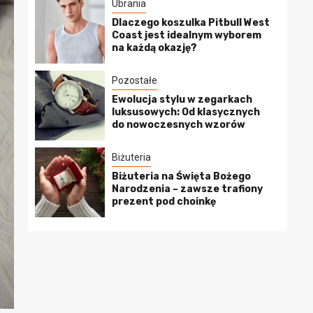
Ubrania
Dlaczego koszulka Pitbull West
Coast jest idealnym wyborem
na każdą okazję?
Pozostałe
Ewolucja stylu w zegarkach
luksusowych: Od klasycznych
do nowoczesnych wzorów
Biżuteria
Biżuteria na Święta Bożego
Narodzenia – zawsze trafiony
prezent pod choinkę